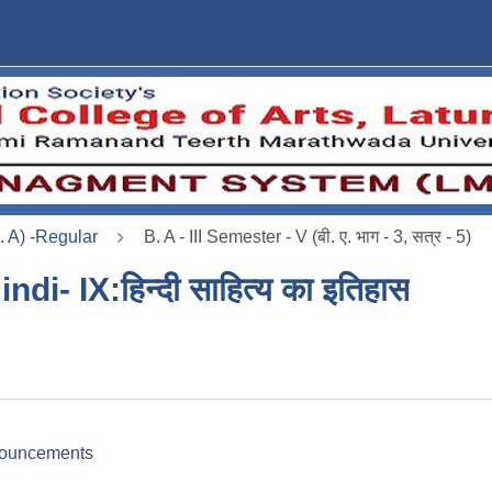
. A) -Regular
B. A - III Semester - V (बी. ए. भाग - 3, सत्र - 5)
ndi- IX:हिन्दी साहित्य का इतिहास
tline
Forum
ouncements